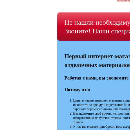
Поделит
Не нашли необходиму
Звоните! Наши специа
Первый интернет-мага
отделочных материалов 
Работая с нами, вы экономите 
Потому что:
Цены в нашем интернет-магазине суще
не платите за аренду и содержание бо
зарплату огромного штата, обслужива
Вы экономите своё время, не простаива
оформлении и получении товара, поиск
товара.
У нас вы можете приобрести весь асс