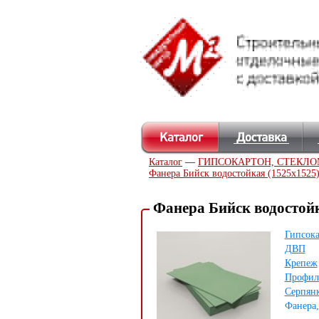
Каталог
—
ГИПСОКАРТОН, СТЕКЛО
Фанера Бийск водостойкая (1525х1525
Фанера Бийск водостойк
Гипсок
ДВП
Крепеж
Профил
Серпянк
Фанера