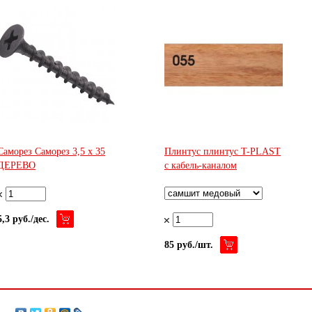
Саморез Саморез 3,5 х 35
Плинтус плинтус T-PLAST
ДЕРЕВО
с кабель-каналом
5,3 руб./дес.
85 руб./шт.