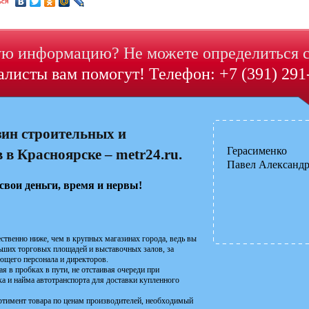
ься
ю информацию? Не можете определиться 
листы вам помогут! Телефон: +7 (391) 291
зин строительных и
Герасименко
в Красноярске – metr24.ru.
Павел Александ
свои деньги, время и нервы!
ственно ниже, чем в крупных магазинах города, ведь вы
льших торговых площадей и выставочных залов, за
ющего персонала и директоров.
я в пробках в пути, не отстаивая очереди при
а и найма автотранспорта для доставки купленного
ортимент товара по ценам производителей, необходимый