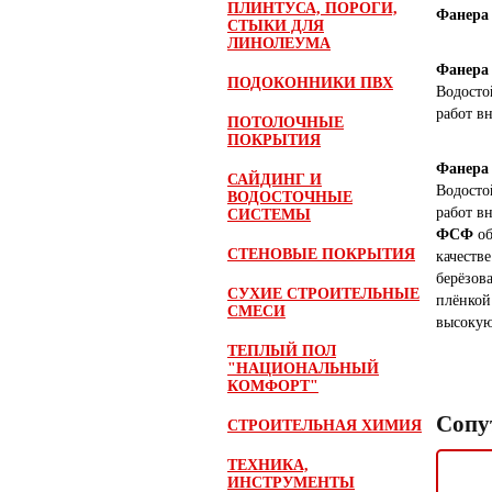
ПЛИНТУСА, ПОРОГИ,
Фанера 
СТЫКИ ДЛЯ
ЛИНОЛЕУМА
Фанера
ПОДОКОННИКИ ПВХ
Водосто
работ в
ПОТОЛОЧНЫЕ
ПОКРЫТИЯ
Фанера
САЙДИНГ И
Водосто
ВОДОСТОЧНЫЕ
работ в
СИСТЕМЫ
ФСФ
об
СТЕНОВЫЕ ПОКРЫТИЯ
качеств
берёзов
СУХИЕ СТРОИТЕЛЬНЫЕ
плёнкой
СМЕСИ
высокую
ТЕПЛЫЙ ПОЛ
"НАЦИОНАЛЬНЫЙ
КОМФОРТ"
Сопу
СТРОИТЕЛЬНАЯ ХИМИЯ
ТЕХНИКА,
ИНСТРУМЕНТЫ