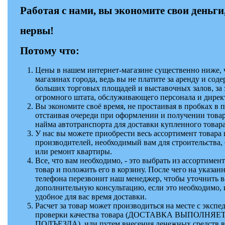
Работая с нами, вы экономите свои деньги
нервы!
Потому что:
Цены в нашем интернет-магазине существенно ниже, 
магазинах города, ведь вы не платите за аренду и сод
больших торговых площадей и выставочных залов, за 
огромного штата, обслуживающего персонала и дирек
Вы экономите своё время, не простаивая в пробках в п
отстаивая очереди при оформлении и получении товар
найма автотранспорта для доставки купленного товара
У нас вы можете приобрести весь ассортимент товара
производителей, необходимый вам для строительства, 
или ремонт квартиры.
Все, что вам необходимо, - это выбрать из ассортиме
товар и положить его в корзину. После чего на указа
телефона перезвонит наш менеджер, чтобы уточнить ва
дополнительную консультацию, если это необходимо, 
удобное для вас время доставки.
Расчет за товар может производиться на месте с экспе
проверки качества товара (ДОСТАВКА ВЫПОЛНЯЕ
ПОДЪЕЗДА), или путем внесения денежных средств в