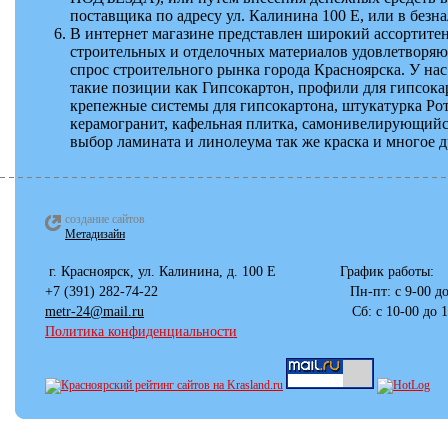
поставщика по адресу ул. Калинина 100 Е, или в безн
В интернет магазине представлен широкий ассортите
строительных и отделочных материалов удовлетвор
спрос строительного рынка города Красноярска. У на
такие позиции как Гипсокартон, профили для гипсока
крепежные системы для гипсокартона, штукатурка Ро
керамогранит, кафельная плитка, самонивелирующийс
выбор ламината и линолеума так же краска и многое д
создание сайтов
Метадизайн
г. Красноярск, ул. Калинина, д. 100 
+7 (391) 282-74-22 Пн-пт: с 
metr-24@mail.ru
Сб: с 10-00 до 17-00
Политика конфиденциальности