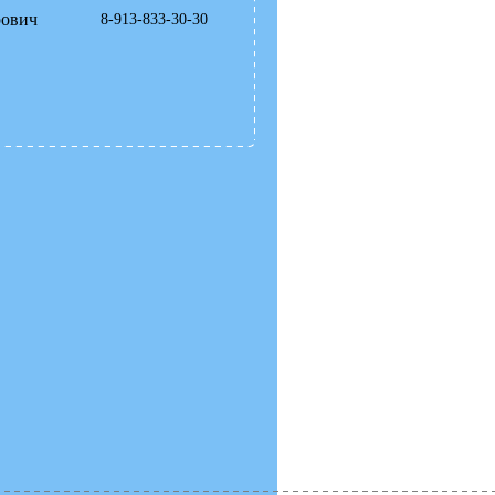
рович
8-913-833-30-30