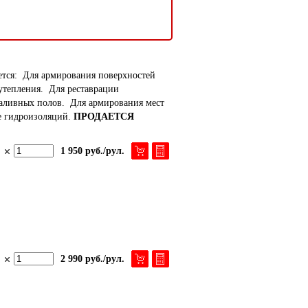
ется: Для армирования поверхностей
утепления. Для реставрации
аливных полов. Для армирования мест
е гидроизоляций.
ПРОДАЕТСЯ
1 950 руб./рул.
2 990 руб./рул.