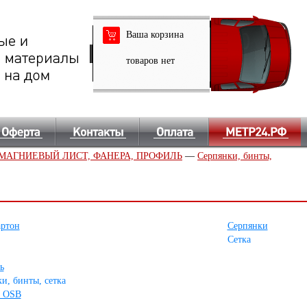
Ваша корзина
товаров нет
МАГНИЕВЫЙ ЛИСТ, ФАНЕРА, ПРОФИЛЬ
—
Серпянки, бинты,
артон
Серпянки
Сетка
ь
и, бинты, сетка
, OSB