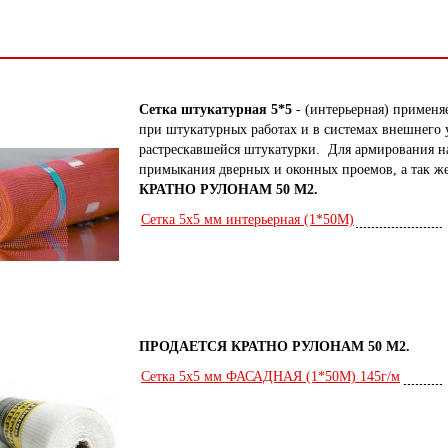
Сетка штукатурная 5*5
- (интерьерная) применя
при штукатурных работах и в системах внешнего 
растрескавшейся штукатурки. Для армирования н
примыкания дверных и оконных проемов, а так ж
КРАТНО РУЛОНАМ 50 М2.
Сетка 5х5 мм интерьерная (1*50М)
ПРОДАЕТСЯ КРАТНО РУЛОНАМ 50 М2.
Сетка 5х5 мм ФАСАДНАЯ (1*50М) 145г/м