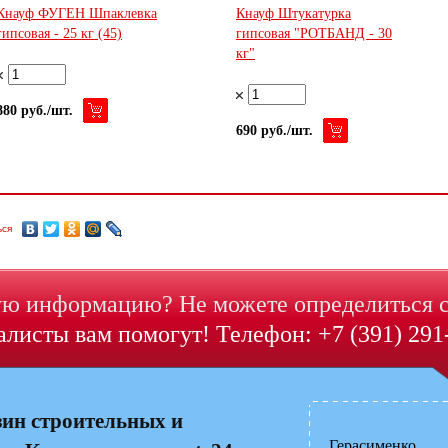
Кнауф ФУГЕН Шпаклевка
Кнауф Штукатурка
гипсовая - 25 кг (45)
гипсовая "РОТБАНД - 30
кг"
880 руб./шт.
690 руб./шт.
ься
ю информацию? Не можете определиться 
листы вам помогут! Телефон: +7 (391) 291
зин строительных и
Герасименко