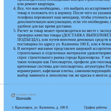
или ремонт квартиры.
Все, что вам необходимо, - это выбрать из ассортиме
товар и положить его в корзину. После чего на указа
телефона перезвонит наш менеджер, чтобы уточнить ва
дополнительную консультацию, если это необходимо, 
удобное для вас время доставки.
Расчет за товар может производиться на месте с экспе
проверки качества товара (ДОСТАВКА ВЫПОЛНЯЕ
ПОДЪЕЗДА), или путем внесения денежных средств в
поставщика по адресу ул. Калинина 100 Е, или в безн
В интернет магазине представлен широкий ассортите
строительных и отделочных материалов удовлетвор
спрос строительного рынка города Красноярска. У на
такие позиции как Гипсокартон, профили для гипсока
крепежные системы для гипсокартона, штукатурка Ро
керамогранит, кафельная плитка, самонивелирующийс
выбор ламината и линолеума так же краска и многое д
создание сайтов
Метадизайн
г. Красноярск, ул. Калинина, д. 100 