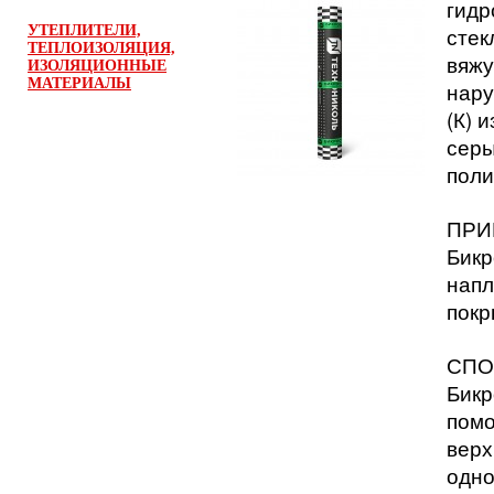
гидр
стек
УТЕПЛИТЕЛИ,
ТЕПЛОИЗОЛЯЦИЯ,
вяжу
ИЗОЛЯЦИОННЫЕ
МАТЕРИАЛЫ
нару
(К) 
серы
поли
ПРИ
Бикр
напл
покр
СПО
Бикр
помо
верх
одно