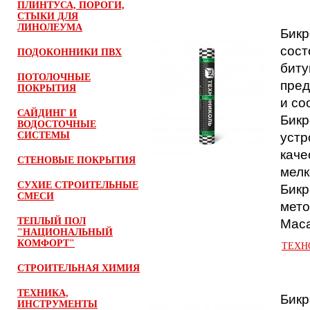
ПЛИНТУСА, ПОРОГИ,
СТЫКИ ДЛЯ
ЛИНОЛЕУМА
Бикр
сост
ПОДОКОННИКИ ПВХ
биту
ПОТОЛОЧНЫЕ
пред
ПОКРЫТИЯ
и со
САЙДИНГ И
Бикр
ВОДОСТОЧНЫЕ
устр
СИСТЕМЫ
каче
СТЕНОВЫЕ ПОКРЫТИЯ
мелк
Бикр
СУХИЕ СТРОИТЕЛЬНЫЕ
СМЕСИ
мето
Маса
ТЕПЛЫЙ ПОЛ
"НАЦИОНАЛЬНЫЙ
КОМФОРТ"
ТЕХНО
СТРОИТЕЛЬНАЯ ХИМИЯ
ТЕХНИКА,
Бикр
ИНСТРУМЕНТЫ