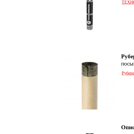
ТЕХНО
Рубе
посы
Рубер
Опис