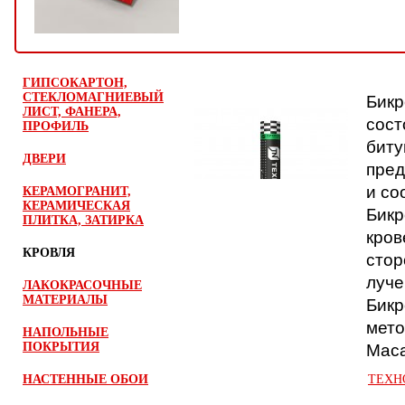
ГИПСОКАРТОН,
Бикр
СТЕКЛОМАГНИЕВЫЙ
ЛИСТ, ФАНЕРА,
сост
ПРОФИЛЬ
биту
ДВЕРИ
пред
и со
КЕРАМОГРАНИТ,
КЕРАМИЧЕСКАЯ
Бикр
ПЛИТКА, ЗАТИРКА
кров
КРОВЛЯ
стор
луче
ЛАКОКРАСОЧНЫЕ
Бикр
МАТЕРИАЛЫ
мето
НАПОЛЬНЫЕ
Маса
ПОКРЫТИЯ
НАСТЕННЫЕ ОБОИ
ТЕХНО