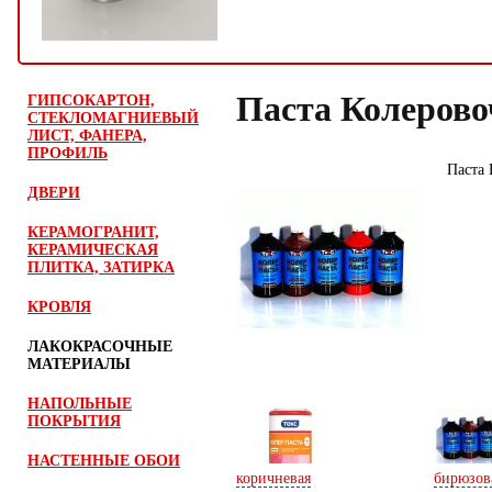
Паста Колеровоч
ГИПСОКАРТОН,
СТЕКЛОМАГНИЕВЫЙ
ЛИСТ, ФАНЕРА,
ПРОФИЛЬ
Паста 
ДВЕРИ
КЕРАМОГРАНИТ,
КЕРАМИЧЕСКАЯ
ПЛИТКА, ЗАТИРКА
КРОВЛЯ
ЛАКОКРАСОЧНЫЕ
МАТЕРИАЛЫ
НАПОЛЬНЫЕ
ПОКРЫТИЯ
НАСТЕННЫЕ ОБОИ
коричневая
бирюзов