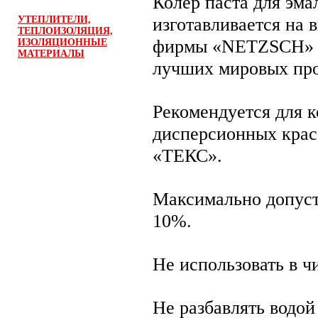
Колер паста для эма
УТЕПЛИТЕЛИ,
изготавливается на
ТЕПЛОИЗОЛЯЦИЯ,
фирмы «NETZSCH» с
ИЗОЛЯЦИОННЫЕ
МАТЕРИАЛЫ
лучших мировых про
Рекомендуется для к
дисперсионных крас
«ТЕКС».
Максимально допуст
10%.
Не использовать в ч
Не разбавлять водой