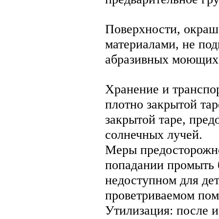
Поверхности, окра
материалами, не по
абразивных моющих 
Хранение и транспор
плотно закрытой тар
закрытой таре, пред
солнечных лучей.
Меры предосторожнос
попадании промыть 
недоступном для дет
проветриваемом по
Утилизация: после и