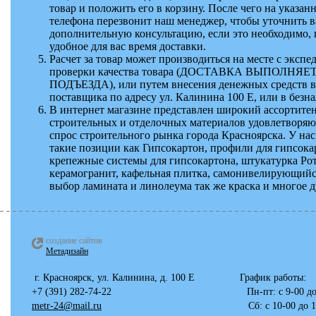
товар и положить его в корзину. После чего на указа
телефона перезвонит наш менеджер, чтобы уточнить ва
дополнительную консультацию, если это необходимо, 
удобное для вас время доставки.
Расчет за товар может производиться на месте с экспе
проверки качества товара (ДОСТАВКА ВЫПОЛНЯЕ
ПОДЪЕЗДА), или путем внесения денежных средств в
поставщика по адресу ул. Калинина 100 Е, или в безн
В интернет магазине представлен широкий ассортите
строительных и отделочных материалов удовлетвор
спрос строительного рынка города Красноярска. У на
такие позиции как Гипсокартон, профили для гипсока
крепежные системы для гипсокартона, штукатурка Ро
керамогранит, кафельная плитка, самонивелирующийс
выбор ламината и линолеума так же краска и многое д
создание сайтов
Метадизайн
г. Красноярск, ул. Калинина, д. 100 
+7 (391) 282-74-22 Пн-пт: с 
metr-24@mail.ru
Сб: с 10-00 до 17-00