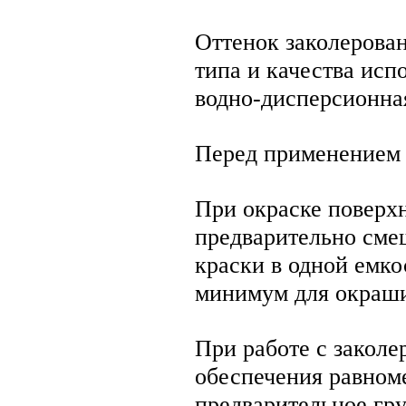
Оттенок заколерован
типа и качества исп
водно-дисперсионная
Перед применением э
При окраске поверх
предварительно сме
краски в одной емко
минимум для окраши
При работе с закол
обеспечения равном
предварительное гру