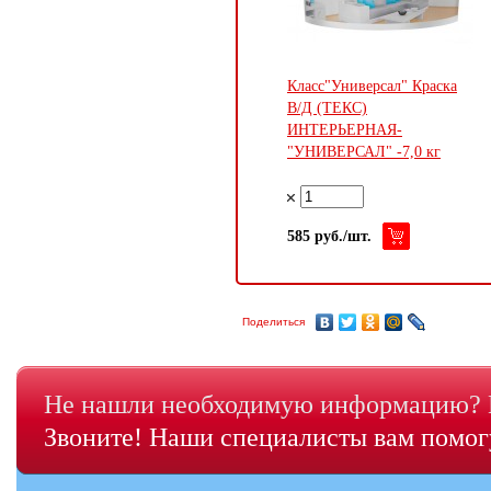
Класс"Универсал" Краска
В/Д (ТЕКС)
ИНТЕРЬЕРНАЯ-
"УНИВЕРСАЛ" -7,0 кг
585 руб./шт.
Поделиться
Не нашли необходимую информацию? Н
Звоните! Наши специалисты вам помогу