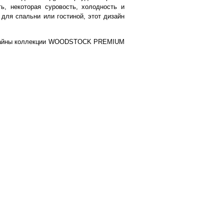
ь, некоторая суровость, холодность и
ля спальни или гостиной, этот дизайн
 дизайны коллекции WOODSTOCK PREMIUM