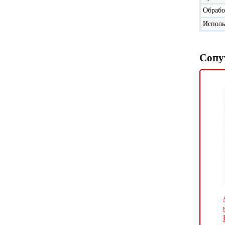
Обрабо
Исполь
Сопу