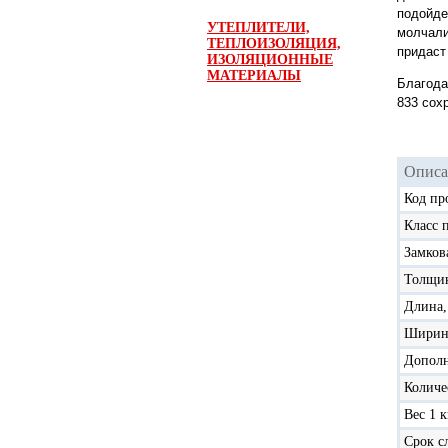
подойде
УТЕПЛИТЕЛИ,
молчали
ТЕПЛОИЗОЛЯЦИЯ,
придаст
ИЗОЛЯЦИОННЫЕ
МАТЕРИАЛЫ
Благода
833 сох
Описа
Код пр
Класс 
Замков
Толщин
Длина,
Ширин
Дополн
Количе
Вес 1 к
Срок с