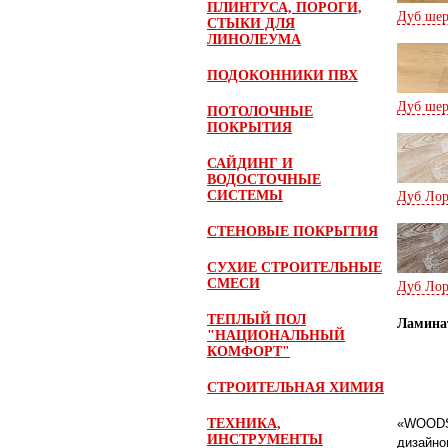
ПЛИНТУСА, ПОРОГИ,
Дуб шер
СТЫКИ ДЛЯ
ЛИНОЛЕУМА
ПОДОКОННИКИ ПВХ
Дуб шер
ПОТОЛОЧНЫЕ
ПОКРЫТИЯ
САЙДИНГ И
ВОДОСТОЧНЫЕ
СИСТЕМЫ
Дуб Лор
СТЕНОВЫЕ ПОКРЫТИЯ
СУХИЕ СТРОИТЕЛЬНЫЕ
СМЕСИ
Дуб Лор
ТЕПЛЫЙ ПОЛ
Ламина
"НАЦИОНАЛЬНЫЙ
КОМФОРТ"
СТРОИТЕЛЬНАЯ ХИМИЯ
ТЕХНИКА,
«WOODST
ИНСТРУМЕНТЫ
дизайно