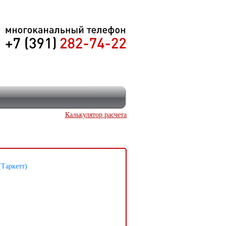
Калькулятор расчета
(Таркетт)