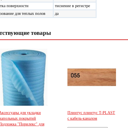
тка поверхности
тиснение в регистре
зование для теплых полов
да
тствующие товары
Аксессуары для укладки
Плинтус плинтус T-PLAST
напольных покрытий
с кабель-каналом
Подложка "Порилекс" для