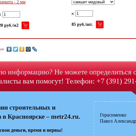
паркета - 2 мм
85 руб./шт.
20 руб./м2
ься
ю информацию? Не можете определиться 
листы вам помогут! Телефон: +7 (391) 291
зин строительных и
Герасименко
в Красноярске – metr24.ru.
Павел Александ
свои деньги, время и нервы!