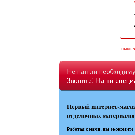
Поделит
Не нашли необходиму
Звоните! Наши специа
Первый интернет-мага
отделочных материалов 
Работая с нами, вы экономите 