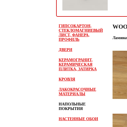
WOO
ГИПСОКАРТОН,
СТЕКЛОМАГНИЕВЫЙ
ЛИСТ, ФАНЕРА,
Ламина
ПРОФИЛЬ
ДВЕРИ
КЕРАМОГРАНИТ,
КЕРАМИЧЕСКАЯ
ПЛИТКА, ЗАТИРКА
КРОВЛЯ
ЛАКОКРАСОЧНЫЕ
МАТЕРИАЛЫ
НАПОЛЬНЫЕ
ПОКРЫТИЯ
НАСТЕННЫЕ ОБОИ