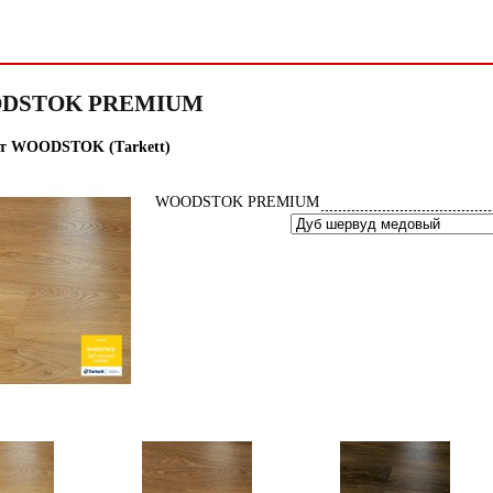
DSTOK PREMIUM
т WOODSTOK (Тarkett)
WOODSTOK PREMIUM