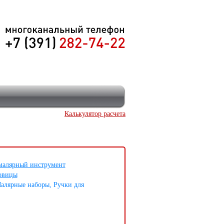
Калькулятор расчета
малярный инструмент
овицы
алярные наборы, Ручки для