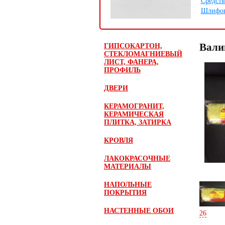
Средств
Шлифов
Вали
ГИПСОКАРТОН,
СТЕКЛОМАГНИЕВЫЙ
ЛИСТ, ФАНЕРА,
ПРОФИЛЬ
ДВЕРИ
КЕРАМОГРАНИТ,
КЕРАМИЧЕСКАЯ
ПЛИТКА, ЗАТИРКА
КРОВЛЯ
ЛАКОКРАСОЧНЫЕ
МАТЕРИАЛЫ
НАПОЛЬНЫЕ
ПОКРЫТИЯ
НАСТЕННЫЕ ОБОИ
26