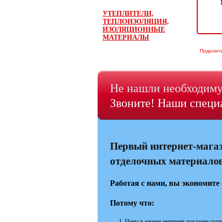
УТЕПЛИТЕЛИ,
ТЕПЛОИЗОЛЯЦИЯ,
ИЗОЛЯЦИОННЫЕ
МАТЕРИАЛЫ
Поделит
Не нашли необходиму
Звоните! Наши специа
Первый интернет-мага
отделочных материалов 
Работая с нами, вы экономите 
Потому что:
Цены в нашем интернет-магазине суще