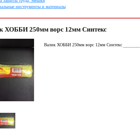
а защиты труда, Мешки
альные инструменты и материалы
к ХОББИ 250мм ворс 12мм Синтекс
Валик ХОББИ 250мм ворс 12мм Синтекс