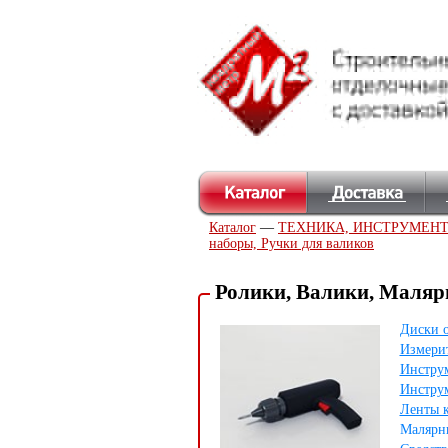
Каталог
—
ТЕХНИКА, ИНСТРУМЕН
наборы, Ручки для валиков
Ролики, Валики, Маляр
Диски 
Измери
Инструм
Инструм
Ленты 
Малярн