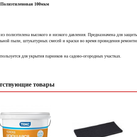
 Полиэтиленовая 100мкм
 из полиэтилена высокого и низкого давления. Предназначена для защит
льной пыли, штукатурных смесей и краски во время провидения ремонтн
спользуется для укрытия парников на садово-огородных участках.
тствующие товары