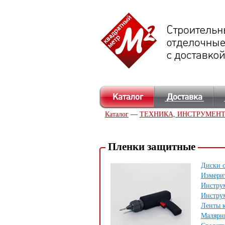
Каталог
—
ТЕХНИКА, ИНСТРУМЕН
Пленки защитные
Диски 
Измери
Инструм
Инструм
Ленты 
Малярн