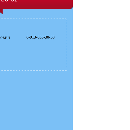
рович
8-913-833-30-30