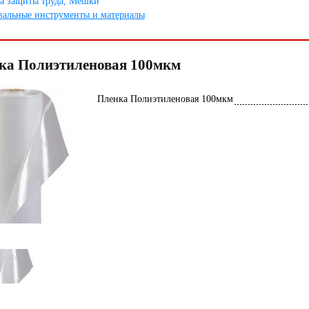
а защиты труда, Мешки
альные инструменты и материалы
ка Полиэтиленовая 100мкм
Пленка Полиэтиленовая 100мкм