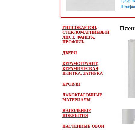
Средств
Шлифов
Плен
ГИПСОКАРТОН,
СТЕКЛОМАГНИЕВЫЙ
ЛИСТ, ФАНЕРА,
ПРОФИЛЬ
ДВЕРИ
КЕРАМОГРАНИТ,
КЕРАМИЧЕСКАЯ
ПЛИТКА, ЗАТИРКА
КРОВЛЯ
ЛАКОКРАСОЧНЫЕ
МАТЕРИАЛЫ
НАПОЛЬНЫЕ
ПОКРЫТИЯ
НАСТЕННЫЕ ОБОИ