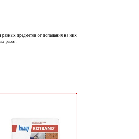
ы разных предметов от попадания на них
ых работ.