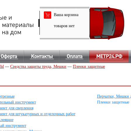
Ваша корзина
товаров нет
ТЫ
—
Средства защиты труда, Мешки
—
Пленки защитные
отрезные
Перчатки, Мешки 
тельный инструмент
Пленки защитные
ент для сверления
ент для штукатурных и отделочных работ
клеящие
ый инструмент